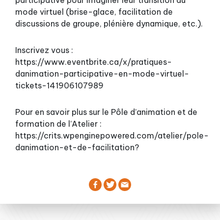
participative pour imaginer leur transition au
mode virtuel (brise-glace, facilitation de
discussions de groupe, plénière dynamique, etc.).
Inscrivez vous :
https://www.eventbrite.ca/x/pratiques-
danimation-participative-en-mode-virtuel-
tickets-141906107989
Pour en savoir plus sur le Pôle d’animation et de
formation de l’Atelier :
https://crits.wpenginepowered.com/atelier/pole-
danimation-et-de-facilitation?