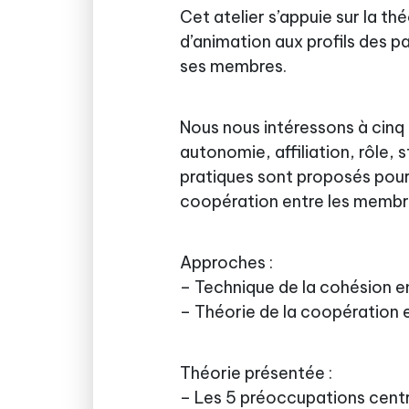
Cet atelier s’appuie sur la t
d’animation aux profils des p
ses membres.
Nous nous intéressons à cinq 
autonomie, affiliation, rôle,
pratiques sont proposés pour
coopération entre les membre
Approches :
– Technique de la cohésion e
– Théorie de la coopération 
Théorie présentée :
– Les 5 préoccupations centra