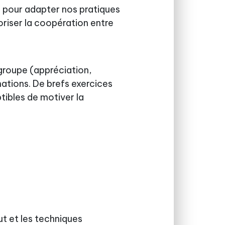
on pour adapter nos pratiques
oriser la coopération entre
 groupe (appréciation,
mations. De brefs exercices
tibles de motiver la
ut et les techniques