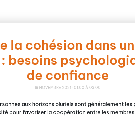
e la cohésion dans u
: besoins psychologiq
de confiance
18 NOVEMBRE 2021 · 01:00 À 03:00
onnes aux horizons pluriels sont généralement les p
rsité pour favoriser la coopération entre les membres. 