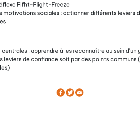
réflexe Fifht-Flight-Freeze
 motivations sociales : actionner différents leviers 
res
 centrales : apprendre à les reconnaître au sein d’un
les leviers de confiance soit par des points communs (
les)