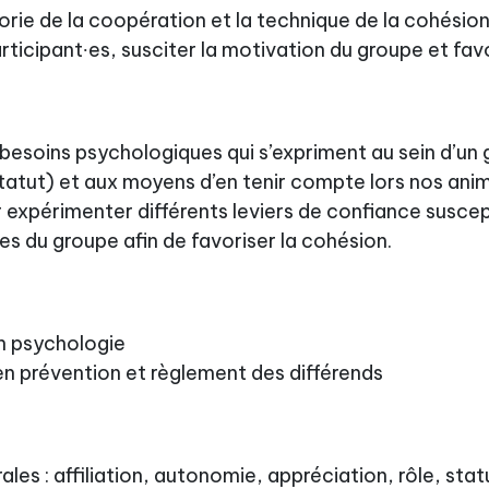
héorie de la coopération et la technique de la cohési
articipant∙es, susciter la motivation du groupe et fav
besoins psychologiques qui s’expriment au sein d’un
 statut) et aux moyens d’en tenir compte lors nos ani
 expérimenter différents leviers de confiance suscep
s du groupe afin de favoriser la cohésion.
n psychologie
en prévention et règlement des différends
les : affiliation, autonomie, appréciation, rôle, stat