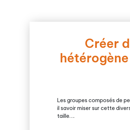
Créer d
hétérogène 
Les groupes composés de pers
il savoir miser sur cette dive
taille….