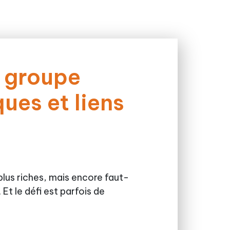
n groupe
ues et liens
lus riches, mais encore faut-
Et le défi est parfois de