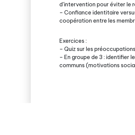
d’intervention pour éviter le 
– Confiance identitaire versus
coopération entre les memb
Exercices :
– Quiz sur les préoccupations
– En groupe de 3 : identifier 
communs (motivations socia