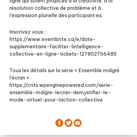
ligne qui soient propices à la créativité, à la
résolution collective de problème et à
l’expression plurielle des participant∙es.
Inscrivez vous :
https://www.eventbrite.ca/e/date-
supplementaire-faciliter-lintelligence-
collective-en-ligne-tickets-127802756485
Tous les détails sur la série « Ensemble malgré
l’écran » :
https://crits.wpenginepowered.com/serie-
ensemble-malgre-lecran-demystifier-le-
mode-virtuel-pour-laction-collective