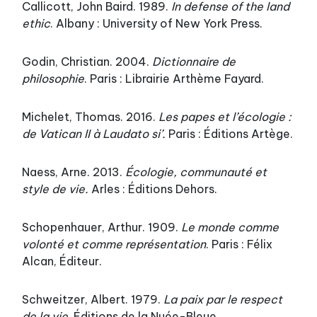
Callicott, John Baird. 1989.
In defense of the land
ethic
. Albany : University of New York Press.
Godin, Christian. 2004.
Dictionnaire de
philosophie
. Paris : Librairie Arthème Fayard.
Michelet, Thomas. 2016.
Les papes et l’écologie :
de Vatican II à Laudato si’.
Paris : Éditions Artège.
Naess, Arne. 2013.
Écologie, communauté et
style de vie.
Arles : Éditions Dehors.
Schopenhauer, Arthur. 1909.
Le monde comme
volonté et comme représentation
. Paris : Félix
Alcan, Éditeur.
Schweitzer, Albert. 1979.
La paix par le respect
de la vie
. Éditions de la Nuée-Bleue.