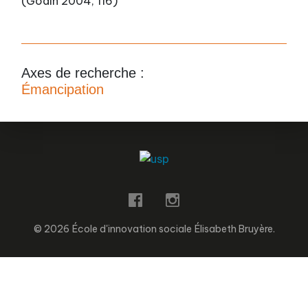
(Godin 2004, 116)
Axes de recherche :
Émancipation
© 2026 École d'innovation sociale Élisabeth Bruyère.