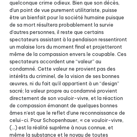
quelconque crime odieux. Bien que son décès,
d’un point de vue purement utilitariste, puisse
être un bienfait pour la société humaine puisque
de sa mort résultera probablement la survie
d’autres personnes, il reste que certains
spectateurs assistant à la pendaison ressentiront
un malaise lors du moment final et projetteront
même de la compassion envers le coupable. Ces
spectateurs accordent une “valeur” au
condamné. Cette valeur ne provient pas des
intérêts du criminel, de la vision de ses bonnes
œuvres, ni du fait qu’il appartient à un “design”
sacré; la valeur propre au condamné provient
directement de son vouloir-vivre, et la réaction
de compassion émanant de quelques bonnes
âmes n’est que le reflet d’une reconnaissance de
celui-ci. Pour Schopenhauer, « ce vouloir-vivre,
(…) est la réalité suprême à nous connue, et
même la substance et le noyau de toutes