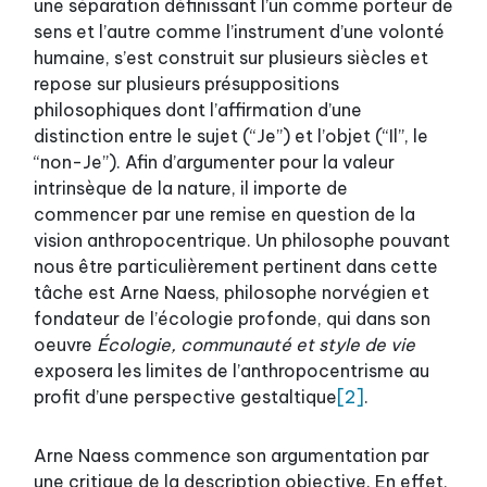
une séparation définissant l’un comme porteur de
sens et l’autre comme l’instrument d’une volonté
humaine, s’est construit sur plusieurs siècles et
repose sur plusieurs présuppositions
philosophiques dont l’affirmation d’une
distinction entre le sujet (“Je”) et l’objet (“Il”, le
“non-Je”). Afin d’argumenter pour la valeur
intrinsèque de la nature, il importe de
commencer par une remise en question de la
vision anthropocentrique. Un philosophe pouvant
nous être particulièrement pertinent dans cette
tâche est Arne Naess, philosophe norvégien et
fondateur de l’écologie profonde, qui dans son
oeuvre
Écologie, communauté et style de vie
exposera les limites de l’anthropocentrisme au
profit d’une perspective gestaltique
[2]
.
Arne Naess commence son argumentation par
une critique de la description objective. En effet,